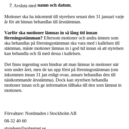
namn och datum
Avsluta med
.
Motioner ska ha inkommit till styrelsen senast den 31 januari varje
år för att hinnas behandlas till årsstämman.
Varför ska motioner lämnas in så lång tid innan
föreningsstämman?
Eftersom motioner och andra ämnen som
ska behandlas på föreningsstämman ska vara med i kallelsen till
stämman, måste motioner lämnas in i god tid innan så att styrelsen
kan behandla och få med dessa i kallelsen.
Det finns ingenting som hindrar att man lämnar in motioner när
som under året, men de tas upp först på föreningsstämman (om
inkommen innan 31 jan enligt ovan, annars behandlas den till
nästkommande årsstämma). Dock kan styrelsen behandla
motioner innan och ge information tillbaka till den som lämnat in
motionen.
Förvaltare: Nordstaden i Stockholm AB
08-32 40 60
styrelsen@solregnet.se