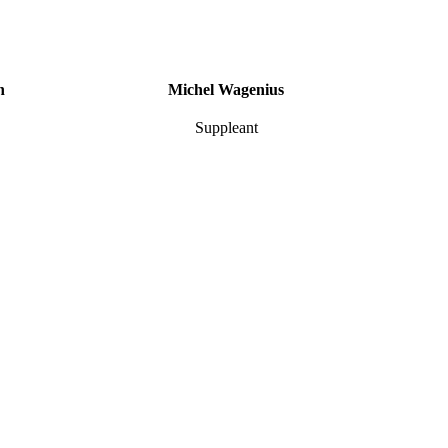
n
Michel Wagenius
Suppleant