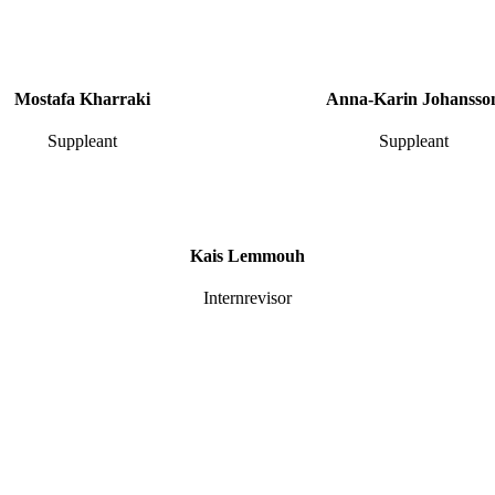
Mostafa Kharraki
Anna-Karin Johansso
Suppleant
Suppleant
Kais Lemmouh
Internrevisor