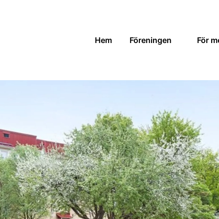
Hem
Föreningen
För m